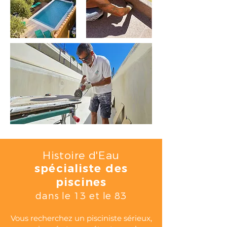
Histoire d'Eau
spécialiste des
piscines
dans le 13 et le 83
Vous recherchez un pisciniste sérieux,