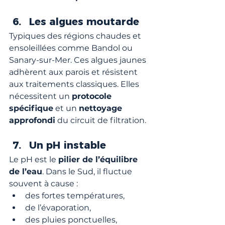
Les algues moutarde
Typiques des régions chaudes et 
ensoleillées comme Bandol ou 
Sanary-sur-Mer. Ces algues jaunes 
adhèrent aux parois et résistent 
aux traitements classiques. Elles 
nécessitent un 
protocole 
spécifique
 et un 
nettoyage 
approfondi
 du circuit de filtration.
Un pH instable
Le pH est le 
pilier de l’équilibre 
de l’eau
. Dans le Sud, il fluctue 
souvent à cause :
des fortes températures,
de l’évaporation,
des pluies ponctuelles,