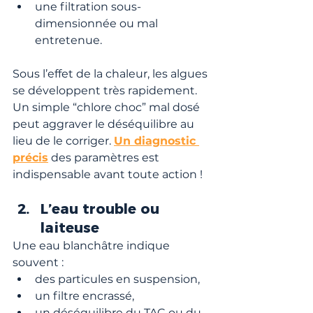
une filtration sous-
dimensionnée ou mal 
entretenue.
Sous l’effet de la chaleur, les algues 
se développent très rapidement. 
Un simple “chlore choc” mal dosé 
peut aggraver le déséquilibre au 
lieu de le corriger. 
Un diagnostic 
précis
 des paramètres est 
indispensable avant toute action !
L’eau trouble ou 
laiteuse
Une eau blanchâtre indique 
souvent :
des particules en suspension,
un filtre encrassé,
un déséquilibre du TAC ou du 