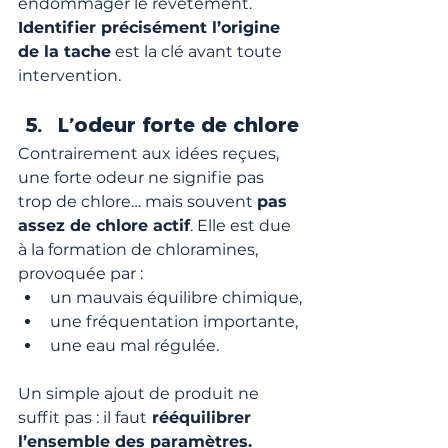
endommager le revêtement.
Identifier précisément l’origine 
de la tache
 est la clé avant toute 
intervention.
L’odeur forte de chlore
Contrairement aux idées reçues, 
une forte odeur ne signifie pas 
trop de chlore… mais souvent 
pas 
assez de chlore actif
. Elle est due 
à la formation de chloramines, 
provoquée par :
un mauvais équilibre chimique,
une fréquentation importante,
une eau mal régulée.
Un simple ajout de produit ne 
suffit pas : il faut
 rééquilibrer 
l’ensemble des paramètres.